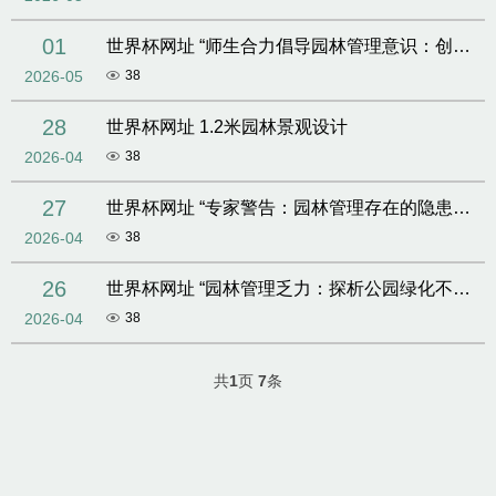
01
世界杯网址 “师生合力倡导园林管理意识：创造美丽校园环境”
2026-05
38
28
世界杯网址 1.2米园林景观设计
2026-04
38
27
世界杯网址 “专家警告：园林管理存在的隐患需引起重视”
2026-04
38
26
世界杯网址 “园林管理乏力：探析公园绿化不足的原因”
2026-04
38
共
1
页
7
条