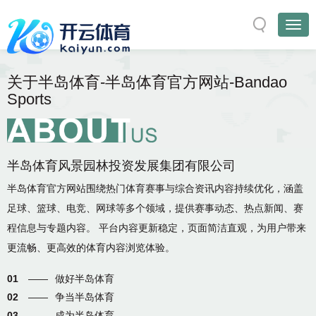
关于半岛体育-半岛体育官方网站-Bandao
Sports
半岛体育风景园林投资发展集团有限公司
半岛体育官方网站围绕热门体育赛事与综合资讯内容持续优化，涵盖
足球、篮球、电竞、网球等多个领域，提供赛事动态、热点新闻、赛
程信息与专题内容。 平台内容更新稳定，页面简洁直观，为用户带来
更流畅、更高效的体育内容浏览体验。
01
——
做好半岛体育
02
——
争当半岛体育
03
——
成为半岛体育