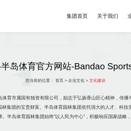
集团首页
关于我们
半岛体育官方网站-Bandao Spor
您当前的位置：
首页
>
企业文化
>
文化建设
育市属国有独资有限公司，励志于弘扬香山匠心精神，传播半
育园林集团的宝贵财富。半岛体育园林集团依托强大的人才、科
牌。半岛体育园林集团始终“以人民为中心”，积极响应国家战略