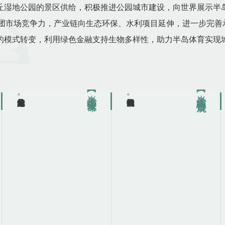
地公园的景区供给，积极推进公园城市建设，向世界展示半岛体育
集团市场竞争力，产业链向生态环保、水利项目延伸，进一步完
的模式转变，利用绿色金融支持生物多样性，助力半岛体育实现
【半岛体育企业使命】
【半岛体育核心价值观】
做好非遗文化的传承人。
争当推动行业的领跑者。