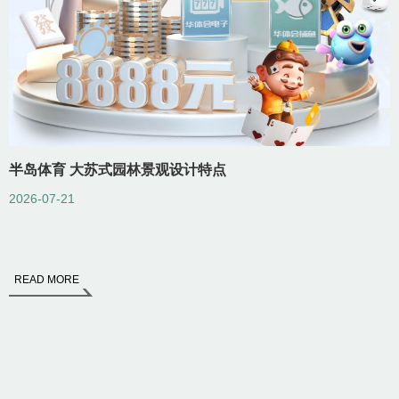
半岛体育 大苏式园林景观设计特点
2026-07-21
READ MORE
2