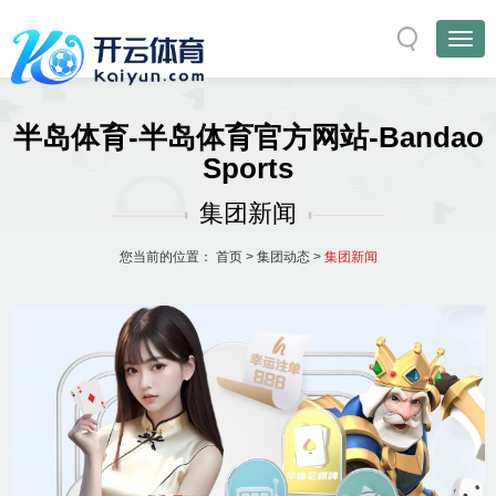
半岛体育-半岛体育官方网站-Bandao
Sports
集团新闻
您当前的位置：
首页
>
集团动态
>
集团新闻