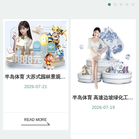
半岛体育 大苏式园林景观设计特点
2026-07-21
半岛体育 高速边坡绿化工程装修
2026-07-19
READ MORE