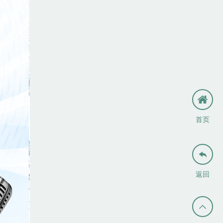
首页

返回
