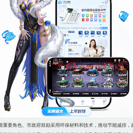
着重要角色。市政府鼓励采用环保材料和技术，推动节能减排，