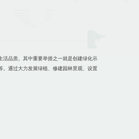
生活品质。其中重要举措之一就是创建绿化示
等。通过大力发展绿植、修建园林景观、设置