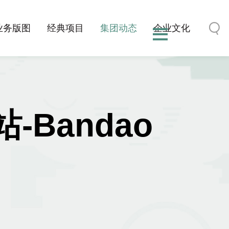
业务版图
经典项目
集团动态
企业文化
Bandao