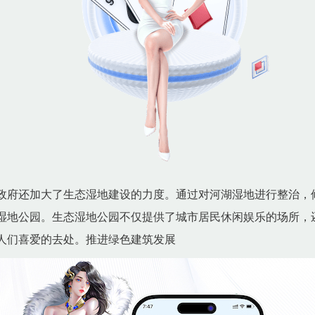
政府还加大了生态湿地建设的力度。通过对河湖湿地进行整治，
湿地公园。生态湿地公园不仅提供了城市居民休闲娱乐的场所，
人们喜爱的去处。推进绿色建筑发展