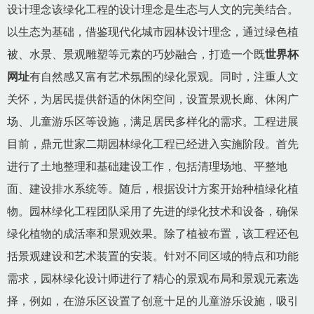
设计理念该绿化工程的设计理念是生态与人文的完美结合。
以生态为基础，借鉴现代化城市园林设计理念，通过绿色植
被、水景、景观雕塑等元素的巧妙融合，打造一个既
世界杯
网址
有自然感又富有艺术氛围的绿化景观。同时，注重人文
关怀，为居民提供舒适的休闲空间，设置景观长廊、休闲广
场、儿童游乐区等设施，满足居民多样化的需求。工程进展
目前，鼎元世家二期园林绿化工程已经进入实施阶段。首先
进行了土地整理和基础建设工作，包括清理场地、平整地
面、建设排水系统等。随后，根据设计方案开始种植绿化植
物。园林绿化工程团队采用了先进的绿化技术和设备，确保
绿化植物的成活率和景观效果。除了植被布置，该工程还包
括景观建设和艺术装置的安装。针对不同区域的特点和功能
需求，园林绿化设计师进行了精心的景观布局和景观元素选
择，例如，在游乐区设置了创意十足的儿童游乐设施，吸引