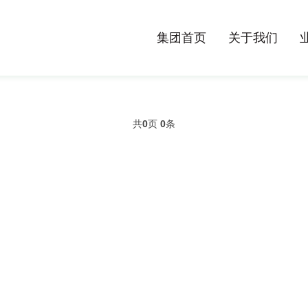
集团首页
关于我们
共
0
页
0
条