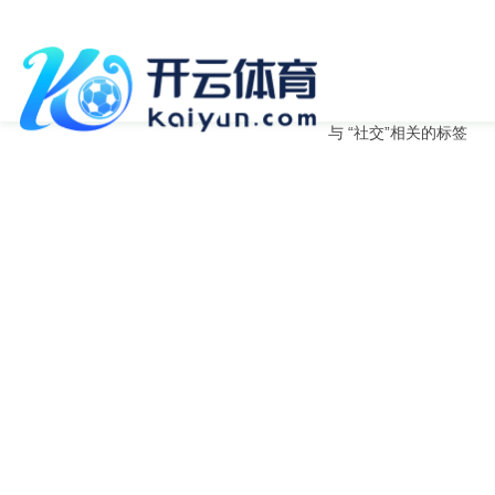
与
“社交”
相关的标签