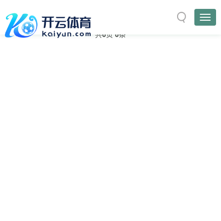
与
“网络优化”
相关的标签
首页
TAG标签
共
0
页
0
条